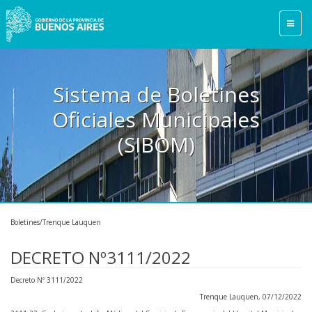
Sistema de Boletines
Oficiales Municipales
(SIBOM)
Boletines/Trenque Lauquen
DECRETO Nº3111/2022
Decreto Nº 3111/2022
Trenque Lauquen, 07/12/2022