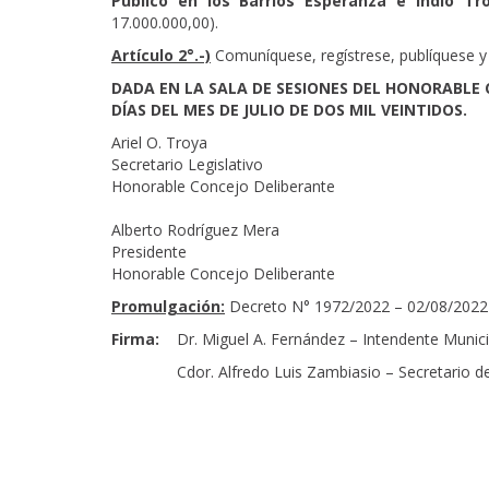
Público en los Barrios Esperanza e Indio T
17.000.000,00).
Artículo 2°.-)
Comuníquese, regístrese, publíquese y 
DADA EN LA SALA DE SESIONES DEL HONORABLE 
DÍAS DEL MES DE JULIO DE DOS MIL VEINTIDOS.
Ariel O. Troya
Secretario Legislativo
Honorable Concejo Deliberante
Alberto Rodríguez Mera
Presidente
Honorable Concejo Deliberante
Promulgación:
Decreto N° 1972/2022 – 02/08/2022
Firma:
Dr. Miguel A. Fernández – Intendente Munici
Cdor. Alfredo Luis Zambiasio – Secretario de