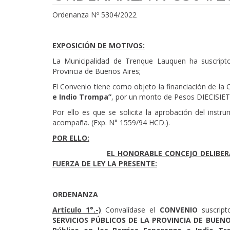
Ordenanza Nº 5304/2022
EXPOSICIÓN DE MOTIVOS:
La Municipalidad de Trenque Lauquen ha suscripto 
Provincia de Buenos Aires;
El Convenio tiene como objeto la financiación de la 
e Indio Trompa”
,
por un monto de Pesos DIECISIET
Por ello es que se solicita la aprobación del inst
acompaña. (Exp. N° 1559/94 HCD.).
POR ELLO:
EL HONORABLE CONCEJO DELIBE
FUERZA DE LEY LA PRESENTE:
ORDENANZA
Artículo 1°.-)
Convalídase el
CONVENIO
suscrip
SERVICIOS PÚBLICOS DE LA PROVINCIA DE BUEN