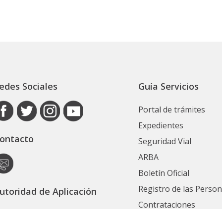
edes Sociales
Guía Servicios
Portal de trámites
Expedientes
ontacto
Seguridad Vial
ARBA
Boletín Oficial
Registro de las Perso
utoridad de Aplicación
Contrataciones
ecretaría General
Ver Todos