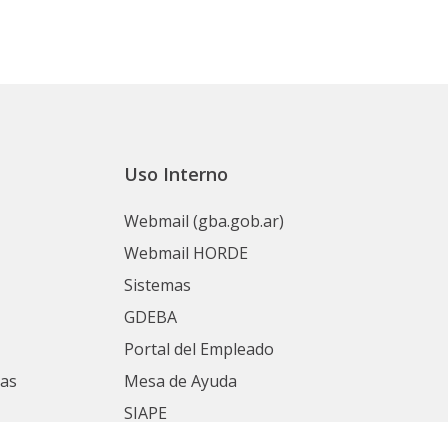
Uso Interno
Webmail (gba.gob.ar)
Webmail HORDE
Sistemas
GDEBA
Portal del Empleado
nas
Mesa de Ayuda
SIAPE