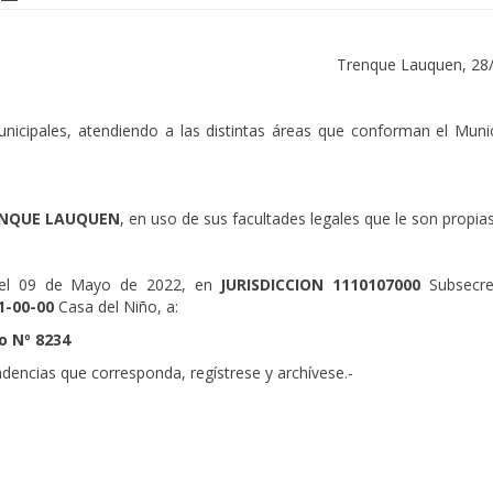
Trenque Lauquen, 28
icipales, atendiendo a las distintas áreas que conforman el Munic
ENQUE LAUQUEN
, en uso de sus facultades legales que le son propias
 del 09 de Mayo de 2022, en
JURISDICCION 1110107000
Subsecre
1-00-00
Casa del Niño, a:
o Nº 8234
ndencias que corresponda, regístrese y archívese.-