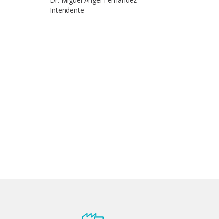
Dr. Miguel Angel Fernández
Intendente