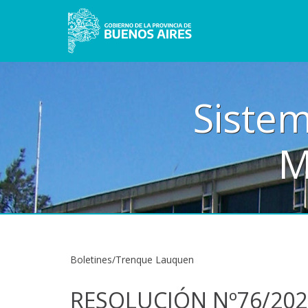
Sistem
M
Boletines/Trenque Lauquen
RESOLUCIÓN Nº76/202