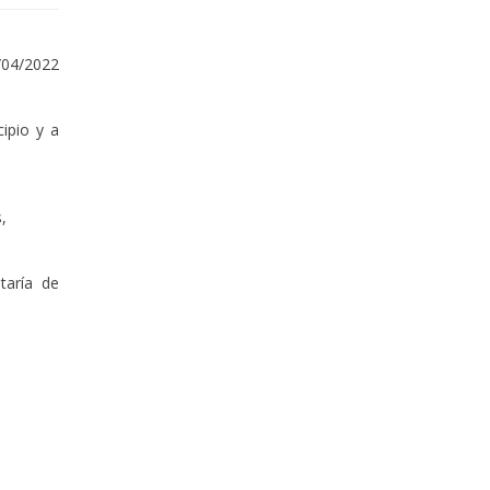
/04/2022
ipio y a
,
taría de