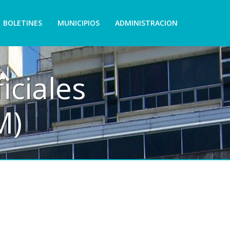
BOLETINES
MUNICIPIOS
ADMINISTRACION
iciales
M)