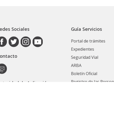
edes Sociales
Guía Servicios
Portal de trámites
Expedientes
ontacto
Seguridad Vial
ARBA
Boletín Oficial
Registro de las Perso
utoridad de Aplicación
Contrataciones
ecretaría General
Ver Todos
ubsecretaría Legal y Técnica
Políticas de privacidad