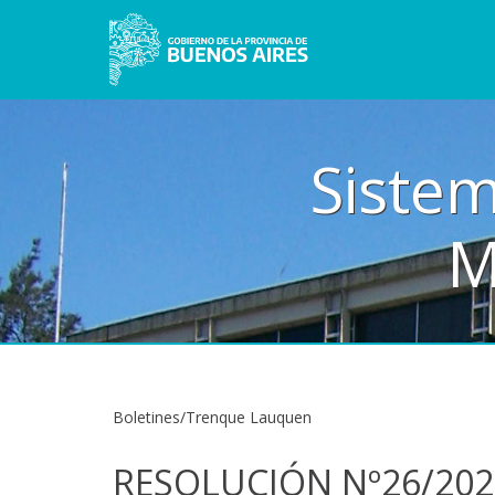
Sistem
M
Boletines/Trenque Lauquen
RESOLUCIÓN Nº26/202