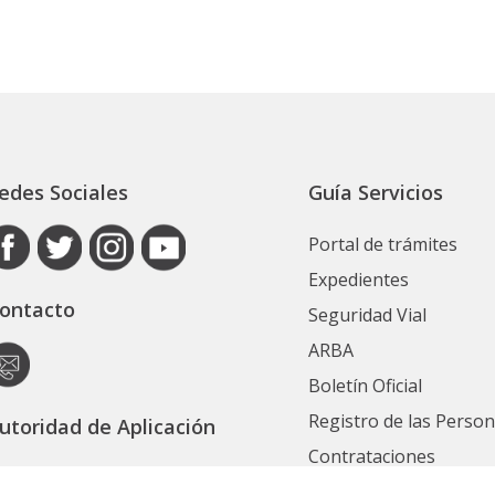
edes Sociales
Guía Servicios
Portal de trámites
Expedientes
ontacto
Seguridad Vial
ARBA
Boletín Oficial
Registro de las Perso
utoridad de Aplicación
Contrataciones
ecretaría General
Ver Todos