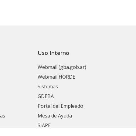
Uso Interno
Webmail (gba.gob.ar)
Webmail HORDE
Sistemas
GDEBA
Portal del Empleado
nas
Mesa de Ayuda
SIAPE