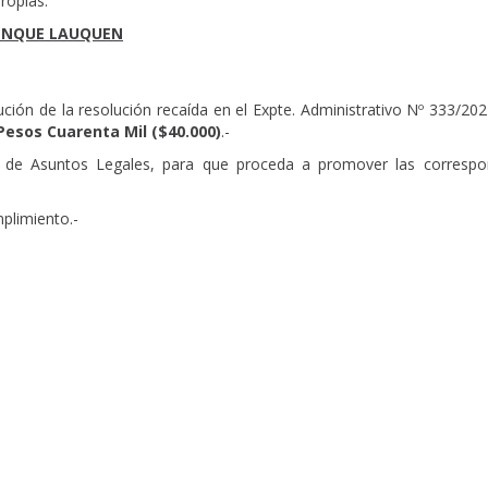
ropias:
RENQUE LAUQUEN
ción de la resolución recaída en el Expte. Administrativo Nº 333/20
Pesos Cuarenta Mil ($40.000)
.-
ón de Asuntos Legales, para que proceda a promover las correspo
plimiento.-