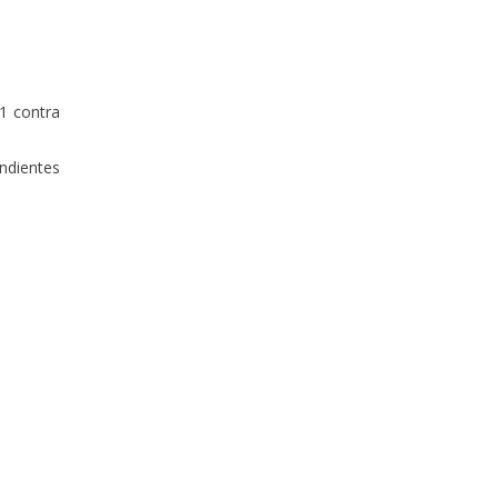
21 contra
ndientes