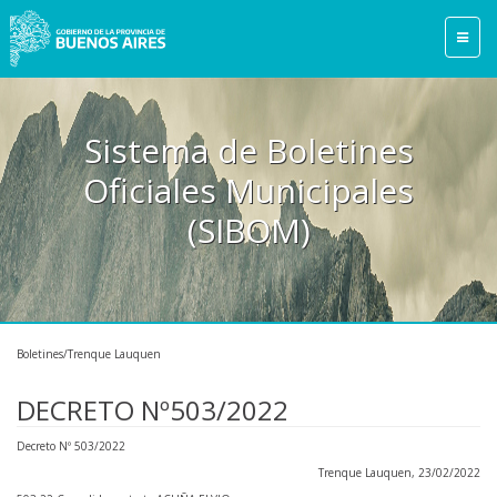
Sistema de Boletines
Oficiales Municipales
(SIBOM)
Boletines/Trenque Lauquen
DECRETO Nº503/2022
Decreto Nº 503/2022
Trenque Lauquen, 23/02/2022