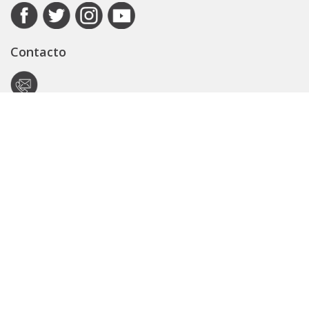
Contacto
Autoridad de Aplicación
Secretaría General
Subsecretaría Legal y Técnica
Guía Servicios
Portal de trámites
Expedientes
Seguridad Vial
ARBA