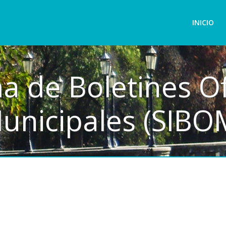
INICIO
a de Boletines Of
unicipales (SIBO