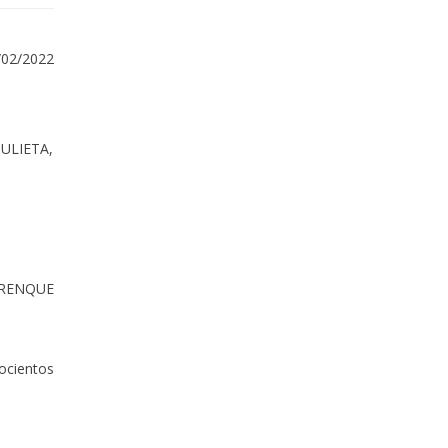
/02/2022
JULIETA,
TRENQUE
ocientos