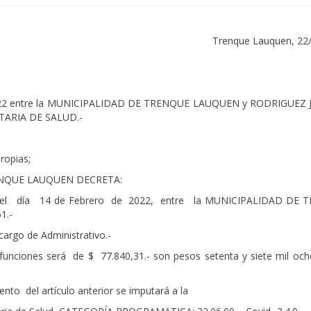
Trenque Lauquen, 22
e 2022 entre la MUNICIPALIDAD DE TRENQUE LAUQUEN y RODRIGUEZ 
RETARIA DE SALUD.-
ropias;
ENQUE LAUQUEN DECRETA:
 el día 14 de Febrero de 2022, entre la MUNICIPALIDAD DE 
1.-
argo de Administrativo.-
 funciones será de $ 77.840,31.- son pesos setenta y siete mil och
o del artículo anterior se imputará a la