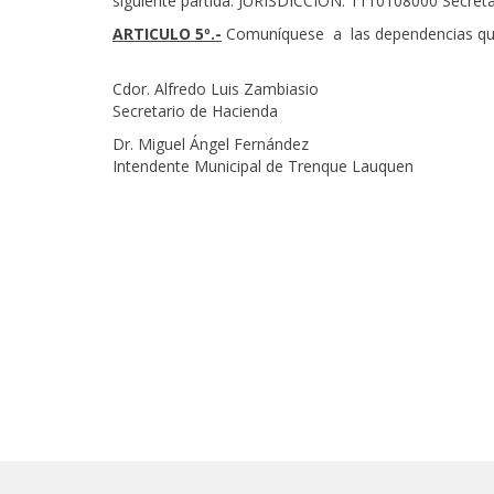
siguiente partida: JURISDICCIÓN: 1110108000 Secret
ARTICULO 5º.-
Comuníquese a las dependencias que 
Cdor. Alfredo Luis Zambiasio
Secretario de Hacienda
Dr. Miguel Ángel Fernández
Intendente Municipal de Trenque Lauquen