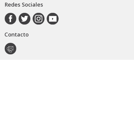
Redes Sociales
Contacto
Autoridad de Aplicación
Secretaría General
Subsecretaría Legal y Técnica
Guía Servicios
Portal de trámites
Expedientes