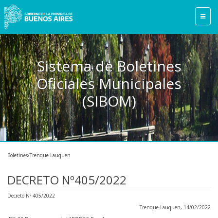
Sistema de Boletines
Oficiales Municipales
(SIBOM)
Boletines/Trenque Lauquen
DECRETO Nº405/2022
Decreto Nº 405/2022
Trenque Lauquen, 14/02/2022