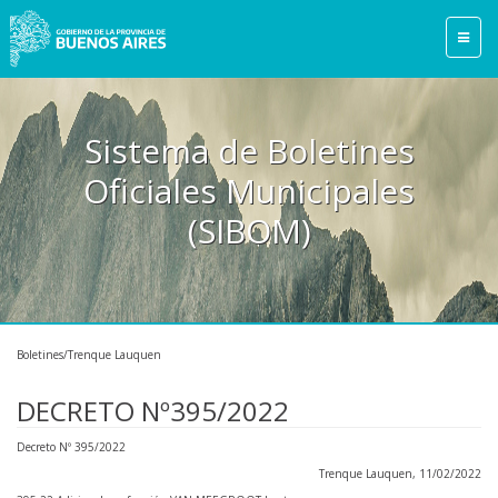
Sistema de Boletines
Oficiales Municipales
(SIBOM)
Boletines/Trenque Lauquen
DECRETO Nº395/2022
Decreto Nº 395/2022
Trenque Lauquen, 11/02/2022