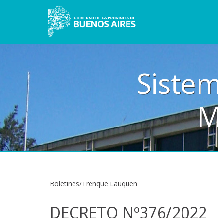
Sistem
M
Boletines/Trenque Lauquen
DECRETO Nº376/2022