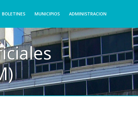
BOLETINES
MUNICIPIOS
ADMINISTRACION
iciales
M)