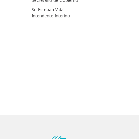
Secretario de Gobierno
Sr. Esteban Vidal
Intendente Interino