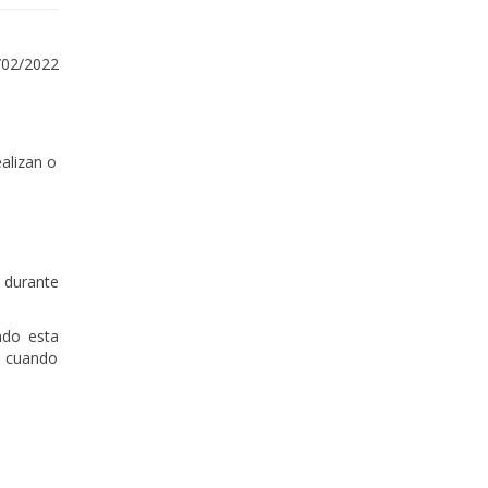
/02/2022
alizan o
s durante
ndo esta
ma cuando