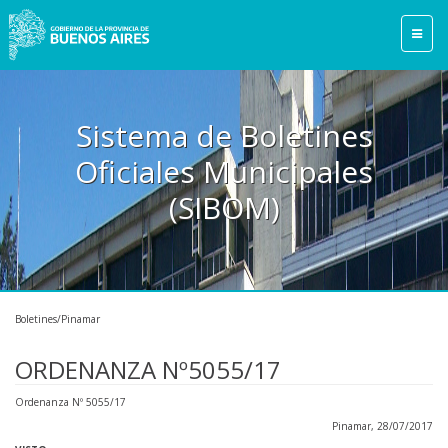
ines
Sistema de Bolet
ales
Oficiales Municip
(SIBOM)
Boletines/Pinamar
ORDENANZA Nº5055/17
Ordenanza Nº 5055/17
Pinamar, 28/07/2017