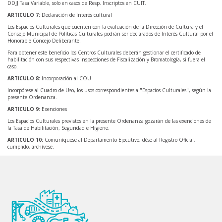
DDJJ Tasa Variable, solo en casos de Resp. Inscriptos en CUIT.
ARTICULO 7:
Declaración de Interés cultural
Los Espacios Culturales que cuenten con la evaluación de la Dirección de Cultura y el
Consejo Municipal de Políticas Culturales podrán ser declarados de Interés Cultural por el
Honorable Concejo Deliberante.
Para obtener este beneficio los Centros Culturales deberán gestionar el certificado de
habilitación con sus respectivas inspecciones de Fiscalización y Bromatología, si fuera el
caso.
ARTICULO 8:
Incorporación al COU
Incorpórese al Cuadro de Uso, los usos correspondientes a "Espacios Culturales", según la
presente Ordenanza.
ARTICULO 9:
Exenciones
Los Espacios Culturales previstos en la presente Ordenanza gozarán de las exenciones de
la Tasa de Habilitación, Seguridad e Higiene.
ARTICULO 10:
Comuníquese al Departamento Ejecutivo, dése al Registro Oficial,
cumplido, archívese.