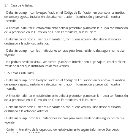
5.1- Casa de Artistas:
- Deberán cumplir con lo especificado en el Código de Edificación en cuanto a los medios
de acceso y egreso, instalación eléctrica, ventilación, iluminación y prevención contra
incendio.
- A fines de habilitar el establecimiento deberá presentar plano con la nueva conformación
de la propiedad en la Dirección de Obras Particulares, si la hubiere.
- Deberán contar con al menos un sanitario, con buena accesibilidad desde el espacio
destinado a la actividad artística.
- Deberán cumplir con las limitaciones sonoras para áreas residenciales según normativa
vigente.
- No podrán desde lo visual, ambiental y acústico interferir en el paisaje ni en el carácter
residencial del que disfrutan los demás vecinos.
5.2- Casas Culturales:
- Deberán cumplir con lo especificado en el Código de Edificación en cuanto a los medios
de acceso y egreso, instalación eléctrica, ventilación, iluminación y prevención contra
incendio.
- A fines de habilitar el establecimiento deberá presentar plano con la nueva conformación
de la propiedad en la Dirección de Obras Particulares, si la hubiere.
- Deberán contar con al menos un sanitario, con buena accesibilidad desde el espacio
destinado a la actividad artística.
- Deberán cumplir con las limitaciones sonoras para áreas residenciales según normativa
vigente.
- Cartel informativo de la capacidad del establecimiento según informe de Bomberos