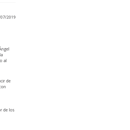
/07/2019
Ángel
da
o al
cir de
con
r de los