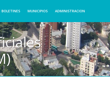
BOLETINES
MUNICIPIOS
ADMINISTRACION
iciales
M)