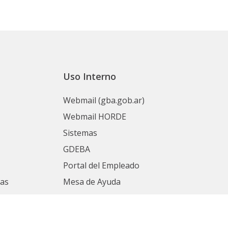
Uso Interno
Webmail (gba.gob.ar)
Webmail HORDE
Sistemas
GDEBA
Portal del Empleado
nas
Mesa de Ayuda
SIAPE