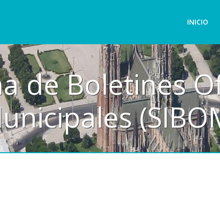
INICIO
a de Boletines Of
unicipales (SIBO