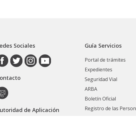
edes Sociales
Guía Servicios
Portal de trámites
Expedientes
ontacto
Seguridad Vial
ARBA
Boletín Oficial
Registro de las Perso
utoridad de Aplicación
Contrataciones
ecretaría General
Ver Todos
ubsecretaría Legal y Técnica