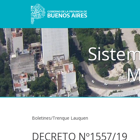
Sistem
M
Boletines/Trenque Lauquen
DECRETO Nº1557/19