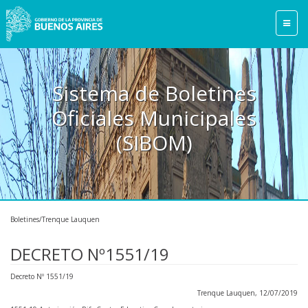
Sistema de Boletines
Oficiales Municipales
(SIBOM)
Boletines/Trenque Lauquen
DECRETO Nº1551/19
Decreto Nº 1551/19
Trenque Lauquen, 12/07/2019