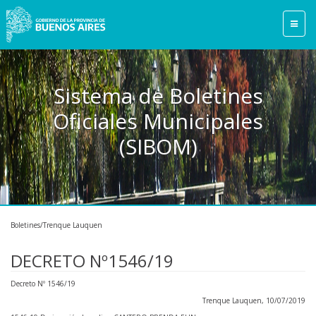
Sistema de Boletines
Oficiales Municipales
(SIBOM)
Boletines/Trenque Lauquen
DECRETO Nº1546/19
Decreto Nº 1546/19
Trenque Lauquen, 10/07/2019