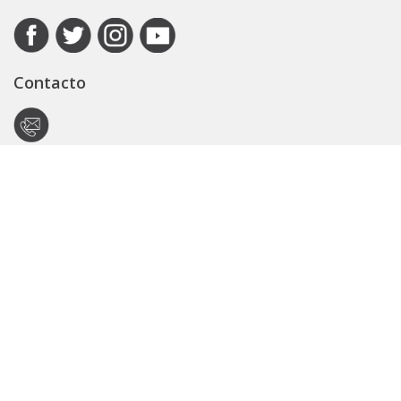
Contacto
Autoridad de Aplicación
Secretaría General
Subsecretaría Legal y Técnica
Guía Servicios
Portal de trámites
Expedientes
Seguridad Vial