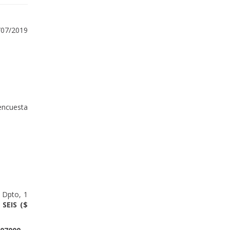
/07/2019
encuesta
0 Dpto, 1
SEIS ($