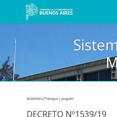
Sistem
M
Boletines/Trenque Lauquen
DECRETO Nº1539/19