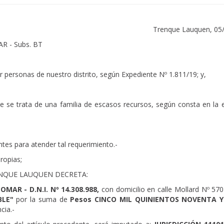
Trenque Lauquen, 05
R - Subs. BT
personas de nuestro distrito, según Expediente Nº 1.811/19; y,
 se trata de una familia de escasos recursos, según consta en la 
tes para atender tal requerimiento.-
ropias;
ENQUE LAUQUEN DECRETA:
OMAR - D.N.I. Nº 14.308.988,
con
domicilio en calle Mollard Nº 57
BLE"
por la suma de
Pesos CINCO MIL QUINIENTOS NOVENTA Y 
cia.-