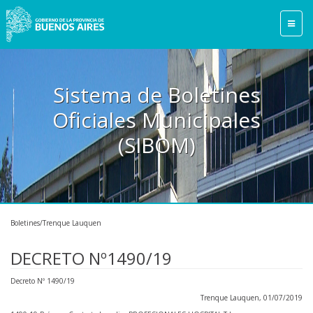
Sistema de Boletines
Oficiales Municipales
(SIBOM)
Boletines/Trenque Lauquen
DECRETO Nº1490/19
Decreto Nº 1490/19
Trenque Lauquen, 01/07/2019