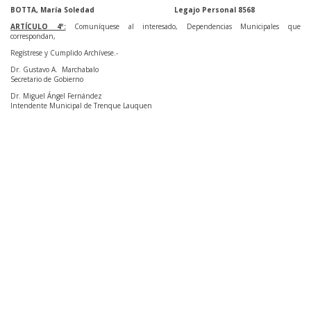
BOTTA, María Soledad
Legajo Personal 8568
ARTÍCULO 4º:
Comuníquese al interesado, Dependencias Municipales que
correspondan,
Regístrese y Cumplido Archívese.-
Dr. Gustavo A. Marchabalo
Secretario de Gobierno
Dr. Miguel Ángel Fernández
Intendente Municipal de Trenque Lauquen