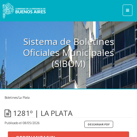
Sistema de Boletines
Oficiales Municipales
(SIBOM)
Boletines/La Plata
1281º | LA PLATA
Publicado el 08/05/2026