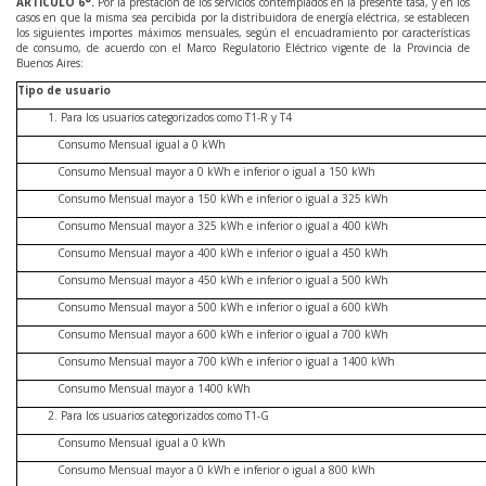
ARTÍCULO
6
°.
Por la prestación de los servicios contemplados en la presente tasa, y en los
casos en que la misma sea percibida por la distribuidora de energía eléctrica, se establecen
los siguientes importes máximos mensuales, según el encuadramiento por características
de consumo, de acuerdo con el Marco Regulatorio Eléctrico vigente de la Provincia de
Buenos Aires:
Tipo de usuario
Para los usuarios categorizados como T1-R y T4
Consumo Mensual igual a 0 kWh
Consumo Mensual mayor a 0 kWh e inferior o igual a 150 kWh
Consumo Mensual mayor a 150 kWh e inferior o igual a 325 kWh
Consumo Mensual mayor a 325 kWh e inferior o igual a 400 kWh
Consumo Mensual mayor a 400 kWh e inferior o igual a 450 kWh
Consumo Mensual mayor a 450 kWh e inferior o igual a 500 kWh
Consumo Mensual mayor a 500 kWh e inferior o igual a 600 kWh
Consumo Mensual mayor a 600 kWh e inferior o igual a 700 kWh
Consumo Mensual mayor a 700 kWh e inferior o igual a 1400 kWh
Consumo Mensual mayor a 1400 kWh
Para los usuarios categorizados como T1-G
Consumo Mensual igual a 0 kWh
Consumo Mensual mayor a 0 kWh e inferior o igual a 800 kWh