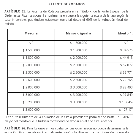
PATENTE DE RODADOS
ARTÍCULO
25
.
La Patente de Rodados prevista en el Título XI de la Parte Especial de la
Ordenanza Fiscal se abonará anualmente en base a la siguiente escala de la tasa según la
base imponible, pudiéndose establecer como tal desde el 60% de la valuación fiscal del
rodado.
Mayor a
Menor o igual a
Monto fij
$ 0
$ 1.500.000
$ 0
$ 1.500.000
$ 1.800.000
$ 34.575
$ 1.800.000
$ 2.000.000
$ 44.913
$ 2.000.000
$ 2.300.000
$ 52.877
$ 2.300.000
$ 2.600.000
$ 65.771
$ 2.600.000
$ 2.800.000
$ 79.265
$ 2.800.000
$ 3.000.000
$ 88.403
$ 3.000.000
$ 3.200.000
$ 97.849
$ 3.200.000
$ 3.600.000
$ 107.45
$ 3.600.000
$ 127.17
El tributo resultante de la aplicación de la escala precedente podrá ser de hasta un 120%
mayor del monto que le hubiera correspondido abonar en el año fiscal anterior.
ARTÍCULO
26
.
Para los casos en los cuales por cualquier razón no pueda determinarse la
valuación fiscal, se abonará anualmente, según lo dispuesto a continuación, tomando