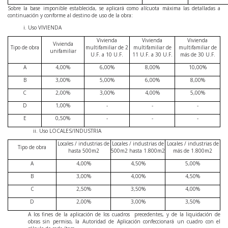
Sobre la base imponible establecida, se aplicará como alícuota máxima las detalladas a
continuación y conforme al destino de uso de la obra:
Uso VIVIENDA
Vivienda
Vivienda
Vivienda
Vivienda
Tipo de obra
multifamiliar de 2
multifamiliar de
multifamiliar de
unifamiliar
U.F. a 10 U.F.
11 U.F. a 30 U.F.
más de 30 U.F.
A
4,00%
6,00%
8,00%
10,00%
B
3,00%
5,00%
6,00%
8,00%
C
2,00%
3,00%
4,00%
5,00%
D
1,00%
-
-
-
E
0,50%
-
-
-
ii. Uso LOCALES/INDUSTRIA
Locales / industrias de
Locales / industrias de
Locales / industrias de
Tipo de obra
hasta 500m2
500m2 hasta 1.800m2
más de 1.800m2
A
4,00%
4,50%
5,00%
B
3,00%
4,00%
4,50%
C
2,50%
3,50%
4,00%
D
2,00%
3,00%
3,50%
A los fines de la aplicación de los cuadros precedentes, y de la liquidación de
obras sin permiso, la Autoridad de Aplicación confeccionará un cuadro con el