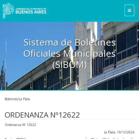
Sistema de Boletines
Oficiales Municipales
(SIBOM)
Boletines/La Plata
ORDENANZA Nº12622
Ordenanza Nº 12622
La Plata, 19/12/2024