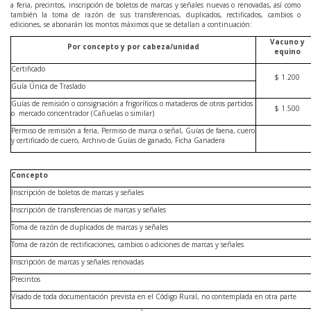
a feria, precintos, inscripción de boletos de marcas y señales nuevas o renovadas, así como
también la toma de razón de sus transferencias, duplicados, rectificados, cambios o
ediciones, se abonarán los montos máximos que se detallan a continuación:
Vacuno y
Por concepto y por cabeza/unidad
equino
Certificado
$ 1.200
Guía Única de Traslado
Guías de remisión o consignación a frigoríficos o mataderos de otros partidos
$ 1.500
o mercado concentrador (Cañuelas o similar)
Permiso de remisión a feria, Permiso de marca o señal, Guías de faena, cuero
y certificado de cuero, Archivo de Guías de ganado, Ficha Ganadera
Concepto
Inscripción de boletos de marcas y señales
Inscripción de transferencias de marcas y señales
Toma de razón de duplicados de marcas y señales
Toma de razón de rectificaciones, cambios o adiciones de marcas y señales
Inscripción de marcas y señales renovadas
Precintos
Visado de toda documentación prevista en el Código Rural, no contemplada en otra parte