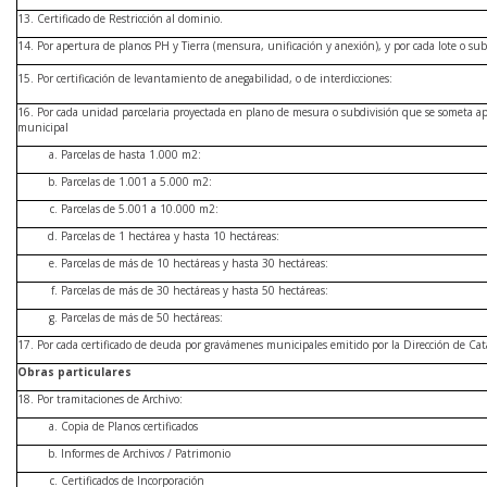
13. Certificado de Restricción al dominio.
14. Por apertura de planos PH y Tierra (mensura, unificación y anexión), y por cada lote o sub
15. Por certificación de levantamiento de anegabilidad, o de interdicciones:
16. Por cada unidad parcelaria proyectada en plano de mesura o subdivisión que se someta a
municipal
Parcelas de hasta 1.000 m2:
Parcelas de 1.001 a 5.000 m2:
Parcelas de 5.001 a 10.000 m2:
Parcelas de 1 hectárea y hasta 10 hectáreas:
Parcelas de más de 10 hectáreas y hasta 30 hectáreas:
Parcelas de más de 30 hectáreas y hasta 50 hectáreas:
Parcelas de más de 50 hectáreas:
17. Por cada certificado de deuda por gravámenes municipales emitido por la Dirección de Cat
Obras particulares
18. Por tramitaciones de Archivo:
Copia de Planos certificados
Informes de Archivos / Patrimonio
Certificados de Incorporación