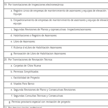
19. Por tramitaciones de Inspecciones electromecánica:
Registro único de empresas de mantenimiento de ascensores y equipos de elevación. 
Equipo:
Empadronamiento de empresas de mantenimiento de ascensores y equipo de elevació
equipo:
Segundas Revisiones de Planos y copnsecutivas- Inspectores/acensores:
Habilitaciones o Registro de Ascensores:
Libro de Ascensores:
Rúbrica d eLibro de Habilitación Ascensores
Renovación de Libro de Habilitacion Ascensores
20. Por Tramitaciones de Revisación Técnica:
Carpetas de Obra Nueva
Permisos Simplificados
Factibilidad de Proyecto
Visados Para Banco
Segunda Revisiones de Plano y Consecutivas Revisiones
Segundas Consultas Técnicas y Consecutivas
g. Permiso provisorio especial con revisación de proyecto
21. Por desvinculación profesional: