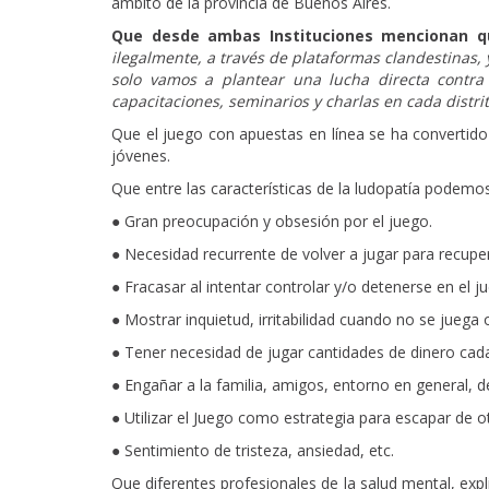
ámbito de la provincia de Buenos Aires.
Que desde ambas Instituciones mencionan 
ilegalmente, a través de plataformas clandestinas, y
solo vamos a plantear una lucha directa contra 
capacitaciones, seminarios y charlas en cada distri
Que el juego con apuestas en línea se ha convertido 
jóvenes.
Que entre las características de la ludopatía podemo
● Gran preocupación y obsesión por el juego.
● Necesidad recurrente de volver a jugar para recuper
● Fracasar al intentar controlar y/o detenerse en el j
● Mostrar inquietud, irritabilidad cuando no se juega 
● Tener necesidad de jugar cantidades de dinero cad
● Engañar a la familia, amigos, entorno en general, d
● Utilizar el Juego como estrategia para escapar de 
● Sentimiento de tristeza, ansiedad, etc.
Que diferentes profesionales de la salud mental, expl