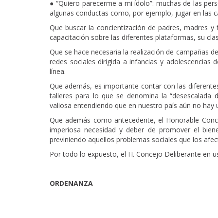
● “Quiero parecerme a mi ídolo”: muchas de las pers
algunas conductas como, por ejemplo, jugar en las ca
Que buscar la concientización de padres, madres y 
capacitación sobre las diferentes plataformas, su clas
Que se hace necesaria la realización de campañas de p
redes sociales dirigida a infancias y adolescencia
línea.
Que además, es importante contar con las diferentes
talleres para lo que se denomina la “desescalada d
valiosa entendiendo que en nuestro país aún no hay una
Que además como antecedente, el Honorable Concej
imperiosa necesidad y deber de promover el biene
previniendo aquellos problemas sociales que los afec
Por todo lo expuesto, el H. Concejo Deliberante en u
ORDENANZA