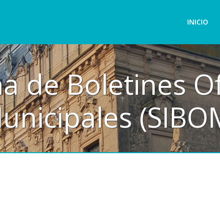
INICIO
a de Boletines Of
unicipales (SIBO