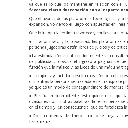
ya que es lo que los mantiene en relación con el j
favorece cierta desconexión con el aspecto e
Que el avance de las plataformas tecnológicas y la t
expansión, volviendo el juego con apuestas en línea m
Que la ludopatía en línea favorece y conlleva una ma
● El anonimato y la privacidad: las plataformas en
personas jugadoras están libres de juicios y de crític
●La estimulación visual: continuamente se consultan 
de publicidad, provoca el ingreso a páginas de jue
función que la música y las luces de una máquina tra
● La rapidez y facilidad: resulta muy cómodo el acce
o mientras la persona se traslada en el transporte púb
ya que es un modo de conseguir dinero de manera rápi
● El refuerzo intermitente: esto quiere decir que l
ocasiones no. En otras palabras, la recompensa se
en el tiempo y, en consecuencia, que se fortalezca la 
● Poca conciencia de dinero: cuando se juega a trav
físicamente.