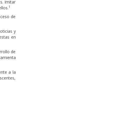
s. Imitar
1
llos.
oceso de
oticias y
estas en
rrollo de
ramienta
nte a la
scentes,