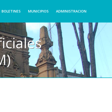
BOLETINES
MUNICIPIOS
ADMINISTRACION
iciales
M)