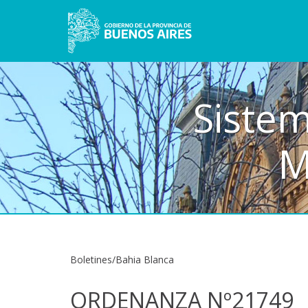
Sistem
M
Boletines/Bahia Blanca
ORDENANZA Nº21749