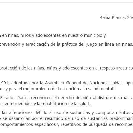
Bahia Blanca, 26
 en niñas, niños y adolescentes en nuestro municipio y;
evención y erradicación de la práctica del juego en línea en niñas,
otección de las niñas, niños y adolescentes en el respeto irrestric
1991, adoptada por la Asamblea General de Naciones Unidas, apr
es y para el mejoramiento de la atención a la salud mental”.
Estados Partes reconocen el derecho del niño al disfrute del más al
as enfermedades y la rehabilitación de la salud”.
 las alteraciones debido al uso de sustancias y comportamientos a
 se desarrollan por el resultado del uso de sustancias predomina
 comportamientos específicos y repetitivos de búsqueda de recompe