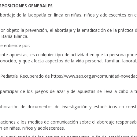
SPOSICIONES GENERALES
rdaje de la ludopatía en línea en niñas, niños y adolescentes en el
r objeto la prevención, el abordaje y la erradicación de la práctica 
e Bahía Blanca.
se entiende por:
ante apuestas, es cualquier tipo de actividad en que la persona pon
nocido, y que afecta aspectos de la vida personal, familiar, laboral,
e Pediatría. Recuperado de
https://www.sap.org.ar/comunidad-noveda
 participar de los juegos de azar y de apuestas se lleva a cabo a t
boración de documentos de investigación y estadísticos co-const
daciones a los medios de comunicación sobre el abordaje responsabl
ón en niñas, niños y adolescentes.