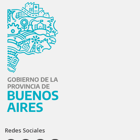
Redes Sociales