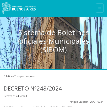
Sistema de Boletines
Oficiales Municipales
(SIBOM)
Boletines/Trenque Lauquen
DECRETO Nº248/2024
Decreto Nº 248/2024
Trenque Lauquen, 26/01/2024