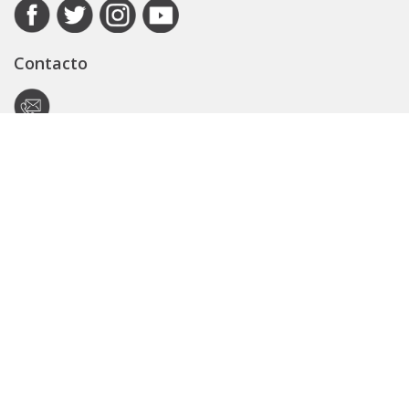
Contacto
Autoridad de Aplicación
Secretaría General
Subsecretaría Legal y Técnica
Guía Servicios
Portal de trámites
Expedientes
Seguridad Vial
ARBA