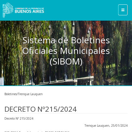
Sistema de Boletines
Oficiales Municipales
(SIBOM)
Boletines/Trenque Lauquen
DECRETO Nº215/2024
Decreto Nº 215/2024
Trenque Lauquen, 25/01/2024