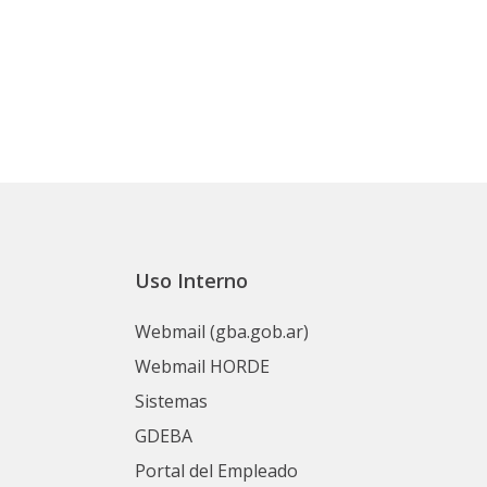
Uso Interno
Webmail (gba.gob.ar)
Webmail HORDE
Sistemas
GDEBA
Portal del Empleado