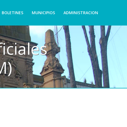
BOLETINES
MUNICIPIOS
ADMINISTRACION
iciales
M)