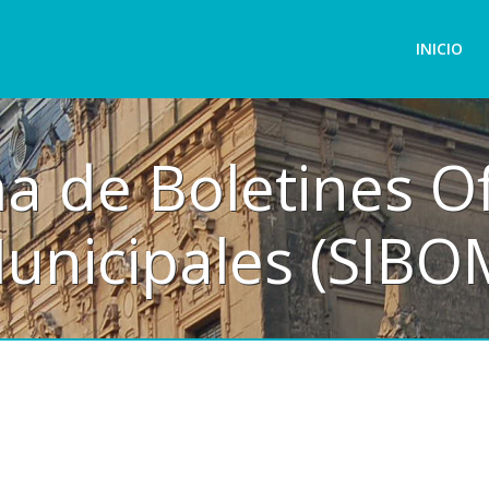
INICIO
a de Boletines Of
unicipales (SIBO