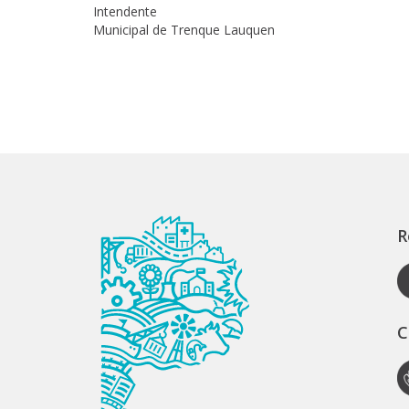
Intendente
Municipal de Trenque Lauquen
R
C