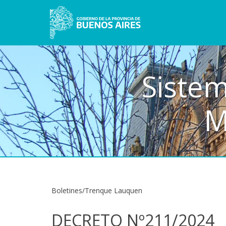
Sistem
M
Boletines/Trenque Lauquen
DECRETO Nº211/2024