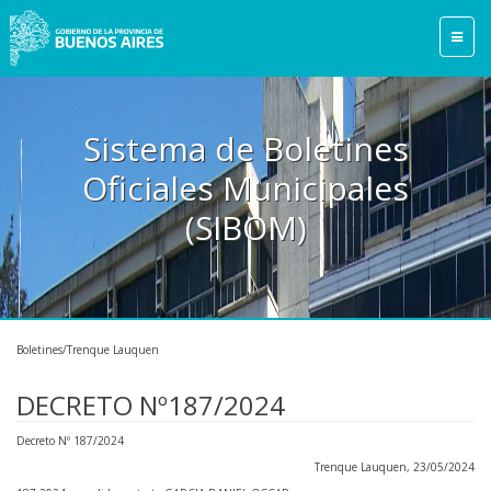
Sistema de Boletines
Oficiales Municipales
(SIBOM)
Boletines/Trenque Lauquen
DECRETO Nº187/2024
Decreto Nº 187/2024
Trenque Lauquen, 23/05/2024