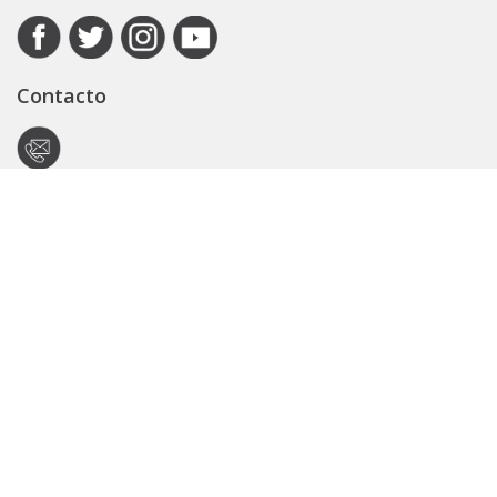
Contacto
Autoridad de Aplicación
Secretaría General
Subsecretaría Legal y Técnica
Guía Servicios
Portal de trámites
Expedientes
Seguridad Vial