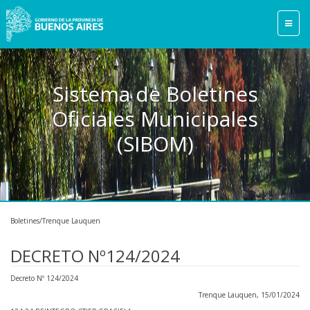
Sistema de Boletines
Oficiales Municipales
(SIBOM)
Boletines/Trenque Lauquen
DECRETO Nº124/2024
Decreto Nº 124/2024
Trenque Lauquen, 15/01/2024