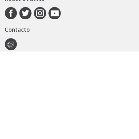
Contacto
Autoridad de Aplicación
Secretaría General
Subsecretaría Legal y Técnica
Guía Servicios
Portal de trámites
Expedientes
Seguridad Vial