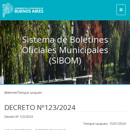
Sistema de Boletines
Oficiales Municipales
(SIBOM)
Boletines/Trenque Lauquen
DECRETO Nº123/2024
Decreto Nº 123/2024
Trenque Lauquen, 15/01/2024