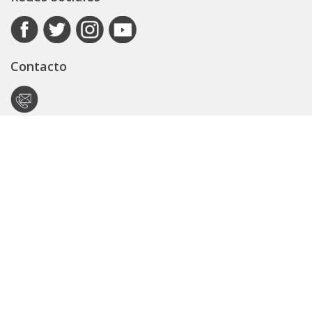
Contacto
Autoridad de Aplicación
Secretaría General
Subsecretaría Legal y Técnica
Guía Servicios
Portal de trámites
Expedientes
Seguridad Vial